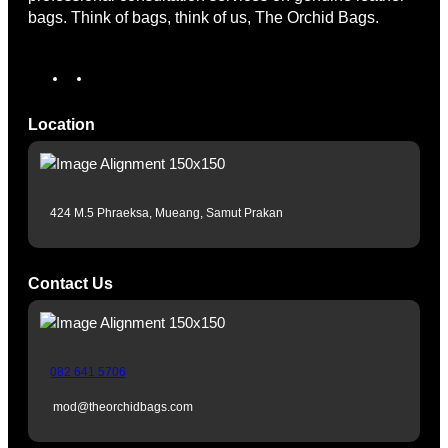
bags. Think of bags, think of us, The Orchid Bags.
Location
424 M.5 Phraeksa, Mueang, Samut Prakan
Contact Us
082 641 5706
mod@theorchidbags.com